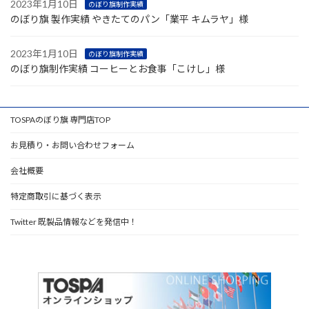
2023年1月10日
のぼり旗制作実績
のぼり旗 製作実績 やきたてのパン「業平 キムラヤ」様
2023年1月10日
のぼり旗制作実績
のぼり旗制作実績 コーヒーとお食事「こけし」様
TOSPAのぼり旗 専門店TOP
お見積り・お問い合わせフォーム
会社概要
特定商取引に基づく表示
Twitter 既製品情報などを発信中！