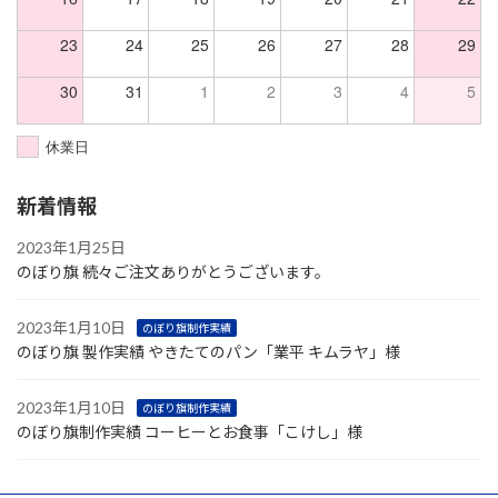
23
24
25
26
27
28
29
30
31
1
2
3
4
5
休業日
新着情報
2023年1月25日
のぼり旗 続々ご注文ありがとうございます。
2023年1月10日
のぼり旗制作実績
のぼり旗 製作実績 やきたてのパン「業平 キムラヤ」様
2023年1月10日
のぼり旗制作実績
のぼり旗制作実績 コーヒーとお食事「こけし」様