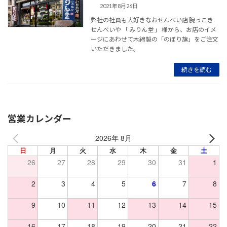
2021年8月26日
弊社の社員も大好きなおせんべい店 腕っこき
せんべいや 「 みりん堂 」 様から、お店のイメ
ージにあわせて木綿製の「のぼり旗」をご注文
いただきました。
続きを読む
営業カレンダー
2026年 8月
日
月
火
水
木
金
土
26
27
28
29
30
31
1
2
3
4
5
6
7
8
9
10
11
12
13
14
15
16
17
18
19
20
21
22