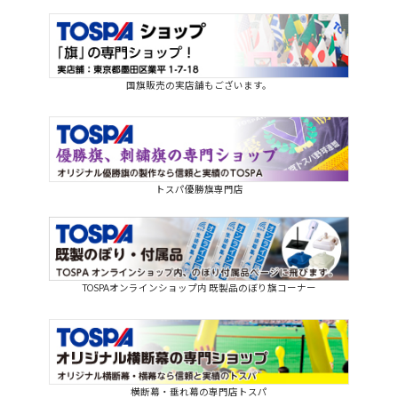
国旗販売の実店舗もございます。
トスパ優勝旗専門店
TOSPAオンラインショップ内 既製品のぼり旗コーナー
横断幕・垂れ幕の専門店トスパ